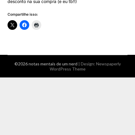
desconto na sua compra (e eu tb!!)
Compartilhe isso:
©2026 notas mentais de um nerd
| Design:
Newspaperly
WordPress Theme