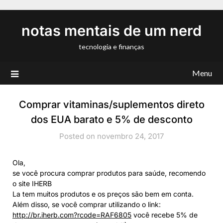
Skip
to
notas mentais de um nerd
content
tecnologia e finanças
Menu
Comprar vitaminas/suplementos direto
dos EUA barato e 5% de desconto
Posted on novembro 24, 2017
Ola,
se você procura comprar produtos para saúde, recomendo
o site IHERB
La tem muitos produtos e os preços são bem em conta.
Além disso, se você comprar utilizando o link:
http://br.iherb.com?rcode=RAF6805
você recebe 5% de