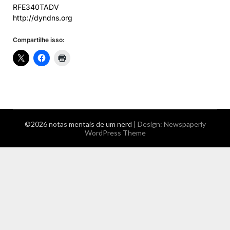
RFE340TADV
http://dyndns.org
Compartilhe isso:
©2026 notas mentais de um nerd
| Design:
Newspaperly
WordPress Theme