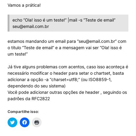
Vamos a prática!
echo “Ola! isso é um teste!” |mail -s “Teste de email”
seu@email.com.br
estamos mandando um email para “
seu@email.com.br
” com
o titulo “Teste de email” e a mensagem vai ser “Ola! isso é
um teste!”
Já tive alguns problemas com acentos, caso isso aconteça é
necessário modificar o header para setar o chartset, basta
adicionar a opção -a “charset=utf8;” (ou ISO8859-1,
dependendo do seu sistema)
Você pode adicionar outras opções de header , seguindo os
padrões da RFC2822
Compartilhe isso: