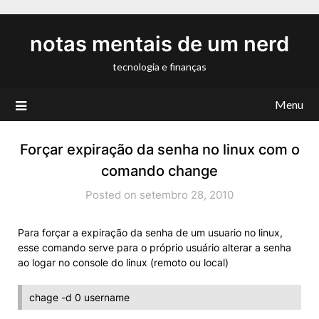
Skip
to
notas mentais de um nerd
content
tecnologia e finanças
Menu
Forçar expiração da senha no linux com o
comando change
Posted on setembro 28, 2010
Para forçar a expiração da senha de um usuario no linux,
esse comando serve para o próprio usuário alterar a senha
ao logar no console do linux (remoto ou local)
chage -d 0 username