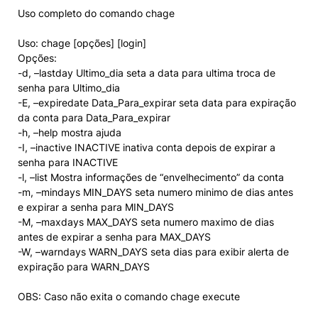
Uso completo do comando chage
Uso: chage [opções] [login]
Opções:
-d, –lastday Ultimo_dia seta a data para ultima troca de
senha para Ultimo_dia
-E, –expiredate Data_Para_expirar seta data para expiração
da conta para Data_Para_expirar
-h, –help mostra ajuda
-I, –inactive INACTIVE inativa conta depois de expirar a
senha para INACTIVE
-l, –list Mostra informações de “envelhecimento” da conta
-m, –mindays MIN_DAYS seta numero minimo de dias antes
e expirar a senha para MIN_DAYS
-M, –maxdays MAX_DAYS seta numero maximo de dias
antes de expirar a senha para MAX_DAYS
-W, –warndays WARN_DAYS seta dias para exibir alerta de
expiração para WARN_DAYS
OBS: Caso não exita o comando chage execute