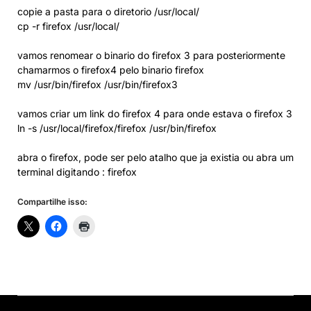
copie a pasta para o diretorio /usr/local/
cp -r firefox /usr/local/
vamos renomear o binario do firefox 3 para posteriormente
chamarmos o firefox4 pelo binario firefox
mv /usr/bin/firefox /usr/bin/firefox3
vamos criar um link do firefox 4 para onde estava o firefox 3
ln -s /usr/local/firefox/firefox /usr/bin/firefox
abra o firefox, pode ser pelo atalho que ja existia ou abra um
terminal digitando : firefox
Compartilhe isso: