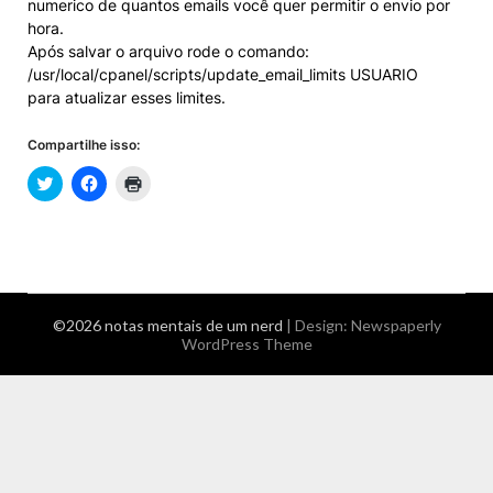
numerico de quantos emails você quer permitir o envio por
hora.
Após salvar o arquivo rode o comando:
/usr/local/cpanel/scripts/update_email_limits USUARIO
para atualizar esses limites.
Compartilhe isso:
©2026 notas mentais de um nerd
| Design:
Newspaperly
WordPress Theme