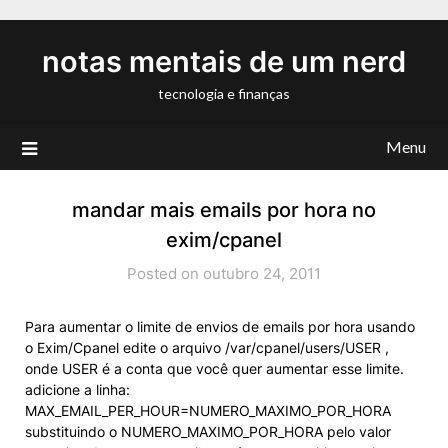
Skip
to
notas mentais de um nerd
content
tecnologia e finanças
Menu
mandar mais emails por hora no
exim/cpanel
Posted on outubro 24, 2011
Para aumentar o limite de envios de emails por hora usando
o Exim/Cpanel edite o arquivo /var/cpanel/users/USER ,
onde USER é a conta que você quer aumentar esse limite.
adicione a linha:
MAX_EMAIL_PER_HOUR=NUMERO_MAXIMO_POR_HORA
substituindo o NUMERO_MAXIMO_POR_HORA pelo valor