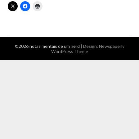
©2026 notas mentais de um nerd
| Design:
Newspaperly
WordPress Theme