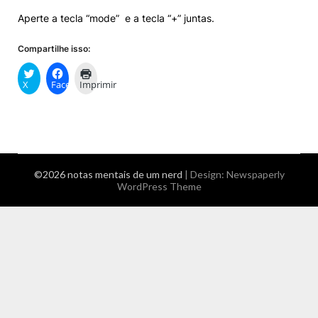
Aperte a tecla “mode” e a tecla “+” juntas.
Compartilhe isso:
X
Facebook
Imprimir
©2026 notas mentais de um nerd
| Design:
Newspaperly
WordPress Theme