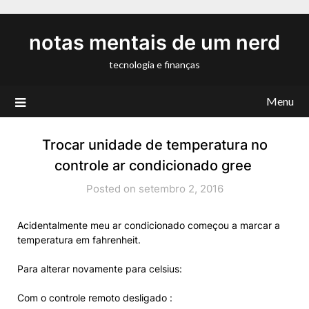
Skip
to
notas mentais de um nerd
content
tecnologia e finanças
Menu
Trocar unidade de temperatura no
controle ar condicionado gree
Posted on setembro 2, 2016
Acidentalmente meu ar condicionado começou a marcar a
temperatura em fahrenheit.
Para alterar novamente para celsius:
Com o controle remoto desligado :