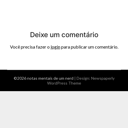
Deixe um comentário
Você precisa fazer o
login
para publicar um comentário.
©2026 notas mentais de um nerd
| Design:
Newspaperly
WordPress Theme