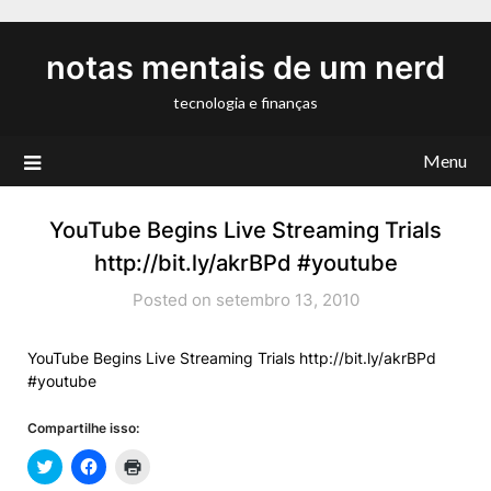
Skip
to
notas mentais de um nerd
content
tecnologia e finanças
Menu
YouTube Begins Live Streaming Trials
http://bit.ly/akrBPd #youtube
Posted on setembro 13, 2010
YouTube Begins Live Streaming Trials http://bit.ly/akrBPd
#youtube
Compartilhe isso: